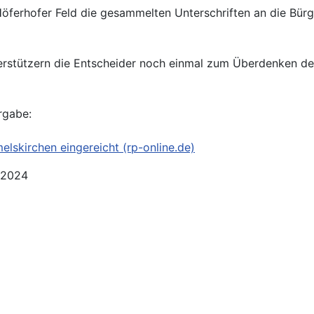
Höferhofer Feld die gesammelten Unterschriften an die Bürg
terstützern die Entscheider noch einmal zum Überdenken de
rgabe:
elskirchen eingereicht (rp-online.de)
.2024