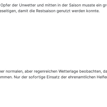
Opfer der Unwetter und mitten in der Saison musste ein g
seitigen, damit die Restsaison genutzt werden konnte.
er normalen, aber regenreichen Wetterlage beobachten, d
mmen. Nur der sofortige Einsatz der ehrenamtlichen Helfer