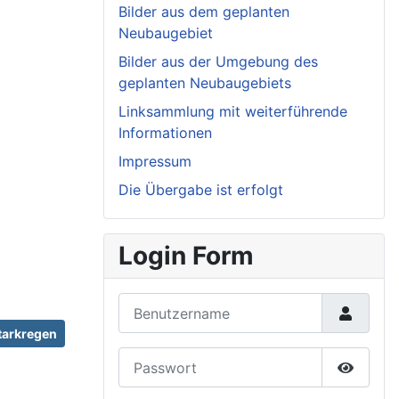
Bilder aus dem geplanten
Neubaugebiet
Bilder aus der Umgebung des
geplanten Neubaugebiets
Linksammlung mit weiterführende
Informationen
Impressum
Die Übergabe ist erfolgt
Login Form
Benutzername
tarkregen
Passwort
Passwor