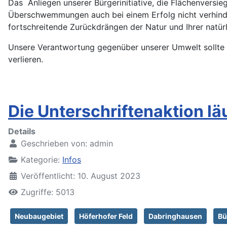
Das Anliegen unserer Bürgerinitiative, die Flächenversie
Überschwemmungen auch bei einem Erfolg nicht verhind
fortschreitende Zurückdrängen der Natur und Ihrer natür
Unsere Verantwortung gegenüber unserer Umwelt sollte u
verlieren.
Die Unterschriftenaktion lä
Details
Geschrieben von:
admin
Kategorie:
Infos
Veröffentlicht: 10. August 2023
Zugriffe: 5013
Neubaugebiet
Höferhofer Feld
Dabringhausen
Bü