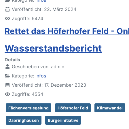
Kategorie:
Infos
Veröffentlicht: 22. März 2024
Zugriffe: 6424
Rettet das Höferhofer Feld - On
Wasserstandsbericht
Details
Geschrieben von:
admin
Kategorie:
Infos
Veröffentlicht: 17. Dezember 2023
Zugriffe: 4554
Fächenversiegelung
Höferhofer Feld
Klimawandel
Dabringhausen
Bürgerinitiative