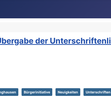
bergabe der Unterschriftenli
nghausen
Bürgerinitiative
Neuigkeiten
Unterschriften