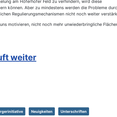
gelung am Höferhofer Feld zu verhindern, wird diese
ern können. Aber zu mindestens werden die Probleme dur
lichen Regulierungsmechanismen nicht noch weiter verstärk
ns motivieren, nicht noch mehr unwiederbringliche Fläche
uft weiter
rgerinitiative
Neuigkeiten
Unterschriften