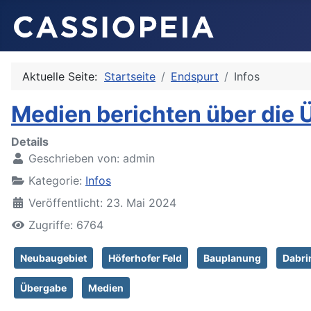
Aktuelle Seite:
Startseite
Endspurt
Infos
Medien berichten über die Ü
Details
Geschrieben von:
admin
Kategorie:
Infos
Veröffentlicht: 23. Mai 2024
Zugriffe: 6764
Neubaugebiet
Höferhofer Feld
Bauplanung
Dabri
Übergabe
Medien