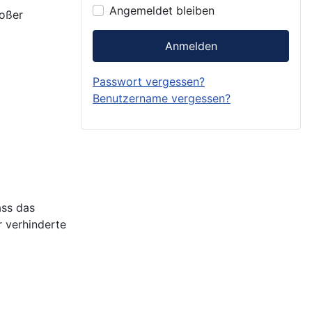
Angemeldet bleiben
roßer
Anmelden
Passwort vergessen?
Benutzername vergessen?
ass das
 verhinderte