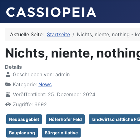
Aktuelle Seite:
Startseite
Nichts, niente, nothing - k
Nichts, niente, nothin
Details
Geschrieben von:
admin
Kategorie:
News
Veröffentlicht: 25. Dezember 2024
Zugriffe: 6692
Neubaugebiet
Höferhofer Feld
landwirtschaftliche Fl
Bauplanung
Bürgerinitiative