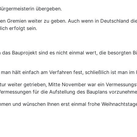
Bürgermeisterin übergeben.
igen Gremien weiter zu geben. Auch wenn in Deutschland di
ch erfolgt sein.
das Bauprojekt sind es nicht einmal wert, die besorgten B
 man hält einfach am Verfahren fest, schließlich ist man im 
atur weiter getrieben, Mitte November war ein Vermessung
ermessungen für die Aufstellung des Bauplans vorzunehme
mmen und wünschen Ihnen erst einmal frohe Weihnachtstag