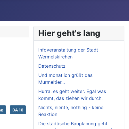
Hier geht's lang
Infoveranstaltung der Stadt
Wermelskirchen
Datenschutz
Und monatlich grüßt das
Murmeltier...
Hurra, es geht weiter. Egal was
kommt, das ziehen wir durch.
Nichts, niente, nothing - keine
ng
DA 16
Reaktion
Die städtische Bauplanung geht