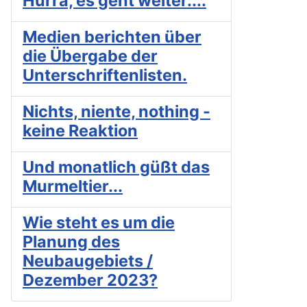
Hurra, es geht weiter....
Medien berichten über
die Übergabe der
Unterschriftenlisten.
Nichts, niente, nothing -
keine Reaktion
Und monatlich güßt das
Murmeltier...
Wie steht es um die
Planung des
Neubaugebiets /
Dezember 2023?