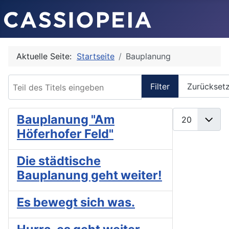
Aktuelle Seite:
Startseite
Bauplanung
Teil des Titels eingeben
Filter
Zurückset
Anzeige #
Bauplanung "Am
Höferhofer Feld"
Die städtische
Bauplanung geht weiter!
Es bewegt sich was.