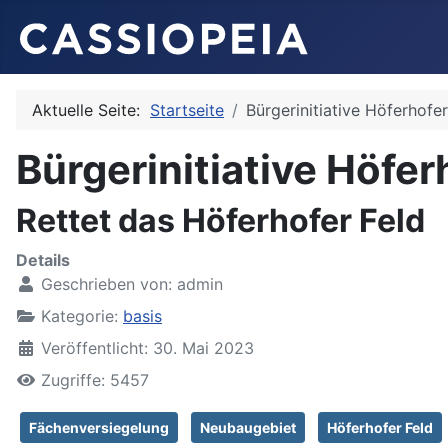
Aktuelle Seite:
Startseite
Bürgerinitiative Höferhofer
Bürgerinitiative Höfer
Rettet das Höferhofer Feld
Details
Geschrieben von:
admin
Kategorie:
basis
Veröffentlicht: 30. Mai 2023
Zugriffe: 5457
Fächenversiegelung
Neubaugebiet
Höferhofer Feld