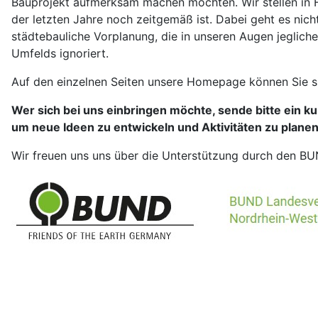
Bauprojekt aufmerksam machen möchten. Wir stellen in 
der letzten Jahre noch zeitgemäß ist. Dabei geht es ni
städtebauliche Vorplanung, die in unseren Augen jeglic
Umfelds ignoriert.
Auf den einzelnen Seiten unsere Homepage können Sie s
Wer sich bei uns einbringen möchte, sende bitte ein ku
um neue Ideen zu entwickeln und Aktivitäten zu planen.
Wir freuen uns uns über die Unterstützung durch den B