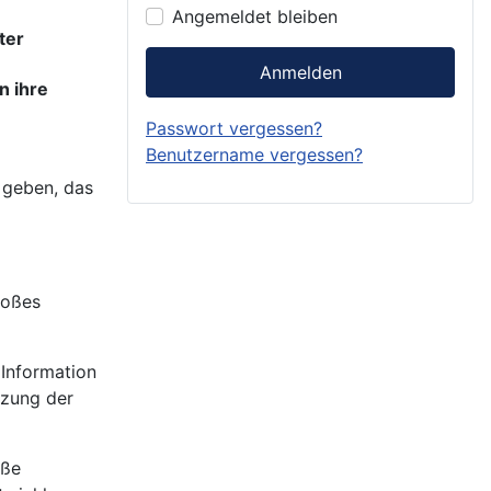
Angemeldet bleiben
ter
Anmelden
n ihre
Passwort vergessen?
Benutzername vergessen?
 geben, das
roßes
 Information
tzung der
oße