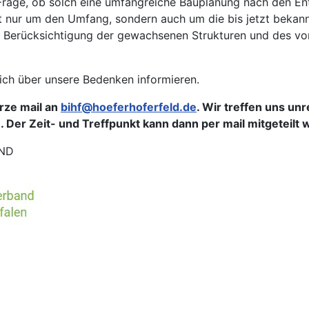
Frage, ob solch eine umfangreiche Bauplanung nach den E
cht nur um den Umfang, sondern auch um die bis jetzt beka
he Berücksichtigung der gewachsenen Strukturen und des v
ich über unsere Bedenken informieren.
rze mail an
bihf@hoeferhoferfeld.de
. Wir treffen uns un
 Der Zeit- und Treffpunkt kann dann per mail mitgeteilt 
UND