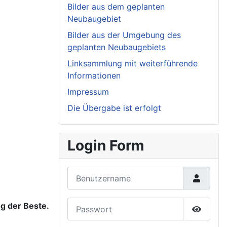
Bilder aus dem geplanten
Neubaugebiet
Bilder aus der Umgebung des
geplanten Neubaugebiets
Linksammlung mit weiterführende
Informationen
Impressum
Die Übergabe ist erfolgt
Login Form
Benutzername
Passwort
eg der Beste.
Passwor