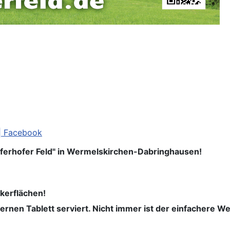
 | Facebook
ferhofer Feld" in Wermelskirchen-Dabringhausen!
ckerflächen!
bernen Tablett serviert. Nicht immer ist der einfachere W