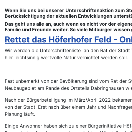
Wenn Sie uns bei unserer Unterschriftenaktion zum S
Berücksichtigung der aktuellen Entwicklungen unterstütz
Das geht uns alle an, auch wenn es nicht vor der eigen
Familie und Freunde weiter. So viele Mitbürger wissen 
Rettet das Höferhofer Feld - On
Wir werden die Unterschriftenliste an den Rat der Stad
hier leichtsinnig wertvolle Natur vernichtet werden soll.
Fast unbemerkt von der Bevölkerung sind vom Rat der S
Neubaugebiet am Rande des Ortsteils Dabringhausen wie
Nach der Bürgerbeteiligung im März/April 2022 bekamen d
von der Stadt. Erst nach über einem Jahr und Nachfragen
Planung läuft.
Einige Anwohner haben sich zu einer Bürgerinitiative Hö