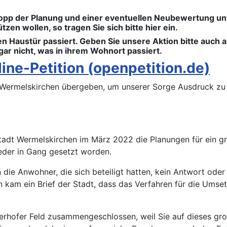
topp der Planung und einer eventuellen Neubewertung un
en wollen, so tragen Sie sich bitte hier ein.
en Haustür passiert. Geben Sie unsere Aktion bitte auch a
gar nicht, was in ihrem Wohnort passiert.
line-Petition (openpetition.de)
t Wermelskirchen übergeben, um unserer Sorge Ausdruck zu
tadt Wermelskirchen im März 2022 die Planungen für ein g
der in Gang gesetzt worden.
ie Anwohner, die sich beteiligt hatten, kein Antwort oder
 kam ein Brief der Stadt, dass das Verfahren für die Umse
ferhofer Feld zusammengeschlossen, weil Sie auf dieses gr