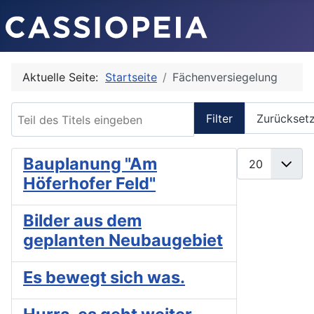
Aktuelle Seite:
Startseite
Fächenversiegelung
Teil des Titels eingeben
Filter
Zurückset
Anzeige #
Bauplanung "Am
Höferhofer Feld"
Bilder aus dem
geplanten Neubaugebiet
Es bewegt sich was.