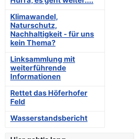
Hurra, es geht weiter....
Klimawandel,
Naturschutz,
Nachhaltigkeit - für uns
kein Thema?
Linksammlung mit
weiterführende
Informationen
Rettet das Höferhofer
Feld
Wasserstandsbericht