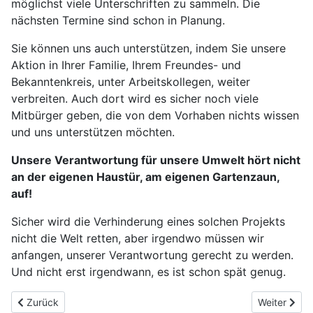
möglichst viele Unterschriften zu sammeln. Die
nächsten Termine sind schon in Planung.
Sie können uns auch unterstützen, indem Sie unsere
Aktion in Ihrer Familie, Ihrem Freundes- und
Bekanntenkreis, unter Arbeitskollegen, weiter
verbreiten. Auch dort wird es sicher noch viele
Mitbürger geben, die von dem Vorhaben nichts wissen
und uns unterstützen möchten.
Unsere Verantwortung für unsere Umwelt hört nicht
an der eigenen Haustür, am eigenen Gartenzaun,
auf!
Sicher wird die Verhinderung eines solchen Projekts
nicht die Welt retten, aber irgendwo müssen wir
anfangen, unserer Verantwortung gerecht zu werden.
Und nicht erst irgendwann, es ist schon spät genug.
Vorheriger Beitrag: Wasserstandsbericht
Nächster Be
Zurück
Weiter