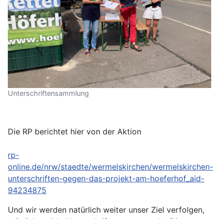
Unterschriftensammlung
Die RP berichtet hier von der Aktion
rp-
online.de/nrw/staedte/wermelskirchen/wermelskirchen-
unterschriften-gegen-das-projekt-am-hoeferhof_aid-
94234875
Und wir werden natürlich weiter unser Ziel verfolgen,