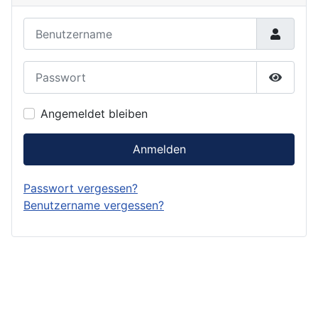
Benutzername
Passwort
Passwor
Angemeldet bleiben
Anmelden
Passwort vergessen?
Benutzername vergessen?