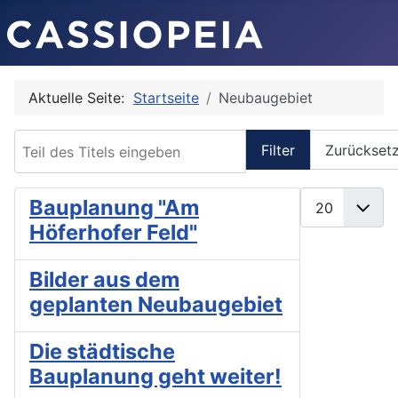
Aktuelle Seite:
Startseite
Neubaugebiet
Teil des Titels eingeben
Filter
Zurückset
Anzeige #
Bauplanung "Am
Höferhofer Feld"
Bilder aus dem
geplanten Neubaugebiet
Die städtische
Bauplanung geht weiter!