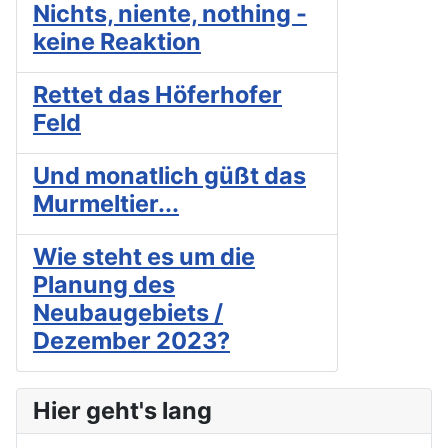
Nichts, niente, nothing -
keine Reaktion
Rettet das Höferhofer
Feld
Und monatlich güßt das
Murmeltier...
Wie steht es um die
Planung des
Neubaugebiets /
Dezember 2023?
Hier geht's lang