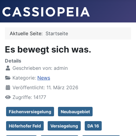
Aktuelle Seite:
Startseite
Es bewegt sich was.
Details
Geschrieben von:
admin
Kategorie:
News
Veröffentlicht: 11. März 2026
Zugriffe: 14177
Fächenversiegelung
Neubaugebiet
Höferhofer Feld
Versiegelung
DA 16