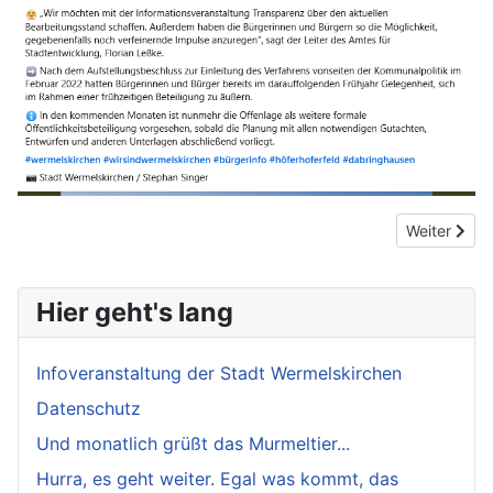
Nächster Bei
Weiter
Hier geht's lang
Infoveranstaltung der Stadt Wermelskirchen
Datenschutz
Und monatlich grüßt das Murmeltier...
Hurra, es geht weiter. Egal was kommt, das