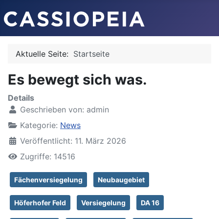
Aktuelle Seite:
Startseite
Es bewegt sich was.
Details
Geschrieben von:
admin
Kategorie:
News
Veröffentlicht: 11. März 2026
Zugriffe: 14516
Fächenversiegelung
Neubaugebiet
Höferhofer Feld
Versiegelung
DA 16