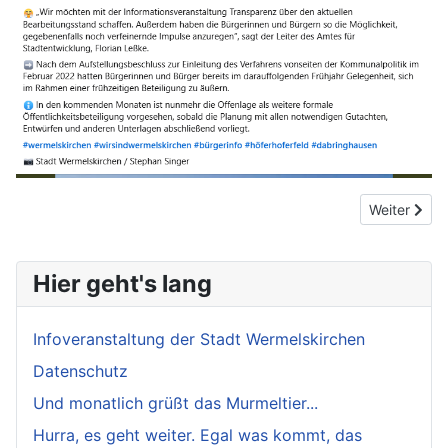
Nächster Bei
Weiter
Hier geht's lang
Infoveranstaltung der Stadt Wermelskirchen
Datenschutz
Und monatlich grüßt das Murmeltier...
Hurra, es geht weiter. Egal was kommt, das