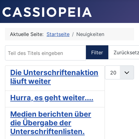
Aktuelle Seite:
Startseite
Neuigkeiten
Teil des Titels eingeben
Filter
Zurückset
Anzeige #
Die Unterschriftenaktion
läuft weiter
Hurra, es geht weiter....
Medien berichten über
die Übergabe der
Unterschriftenlisten.