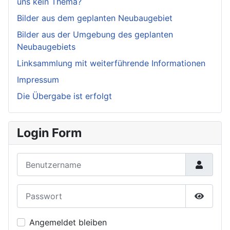
uns kein Thema?
Bilder aus dem geplanten Neubaugebiet
Bilder aus der Umgebung des geplanten
Neubaugebiets
Linksammlung mit weiterführende Informationen
Impressum
Die Übergabe ist erfolgt
Login Form
Benutzername
Passwort
Passwor
Angemeldet bleiben