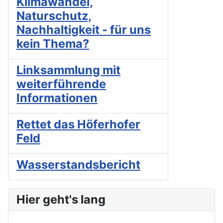
Klimawandel,
Naturschutz,
Nachhaltigkeit - für uns
kein Thema?
Linksammlung mit
weiterführende
Informationen
Rettet das Höferhofer
Feld
Wasserstandsbericht
Hier geht's lang