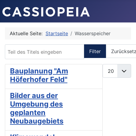
Aktuelle Seite:
Startseite
Wasserspeicher
Teil des Titels eingeben
Filter
Zurückset
Anzeige #
Bauplanung "Am
Höferhofer Feld"
Bilder aus der
Umgebung des
geplanten
Neubaugebiets