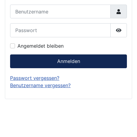
Benutzername
Passwort
Passwor
Angemeldet bleiben
Anmelden
Passwort vergessen?
Benutzername vergessen?