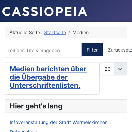
Aktuelle Seite:
Startseite
Medien
Teil des Titels eingeben
Filter
Zurückset
Anzeige #
Medien berichten über
die Übergabe der
Unterschriftenlisten.
Hier geht's lang
Infoveranstaltung der Stadt Wermelskirchen
Datenschutz