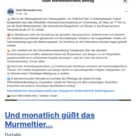
Und monatlich güßt das
Murmeltier...
Details