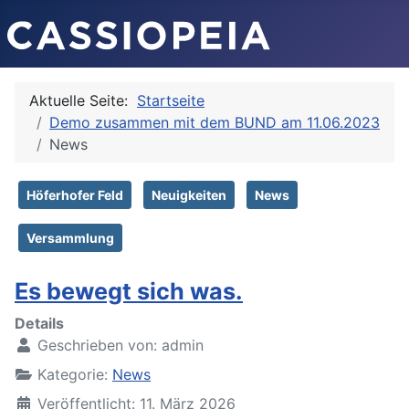
Aktuelle Seite:
Startseite
Demo zusammen mit dem BUND am 11.06.2023
News
Höferhofer Feld
Neuigkeiten
News
Versammlung
Es bewegt sich was.
Details
Geschrieben von:
admin
Kategorie:
News
Veröffentlicht: 11. März 2026