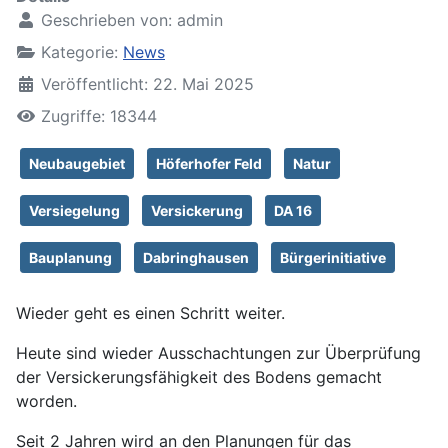
Geschrieben von:
admin
Kategorie:
News
Veröffentlicht: 22. Mai 2025
Zugriffe: 18344
Neubaugebiet
Höferhofer Feld
Natur
Versiegelung
Versickerung
DA 16
Bauplanung
Dabringhausen
Bürgerinitiative
Wieder geht es einen Schritt weiter.
Heute sind wieder Ausschachtungen zur Überprüfung
der Versickerungsfähigkeit des Bodens gemacht
worden.
Seit 2 Jahren wird an den Planungen für das