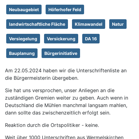
Neubaugebiet
Höferhofer Feld
landwirtschaftliche Fläche
Klimawandel
Natur
Versiegelung
Versickerung
DA 16
Bauplanung
Bürgerinitiative
Am 22.05.2024 haben wir die Unterschriftenliste an
die Bürgermeisterin übergeben.
Sie hat uns versprochen, unser Anliegen an die
zuständigen Gremien weiter zu geben. Auch wenn in
Deutschland die Mühlen manchmal langsam mahlen,
dann sollte das zwischenzeitlich erfolgt sein.
Reaktion durch die Ortspolitiker - keine.
Weit über 1000 Unterschriften aus Wermelskirchen