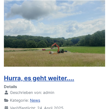
Hurra, es geht weiter....
Details
Geschrieben von:
admin
Kategorie:
News
Veröffentlicht: 24. April 2025