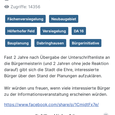
Zugriffe: 14356
Fächenversiegelung
Neubaugebiet
Höferhofer Feld
Versiegelung
DA 16
Bauplanung
Dabringhausen
Bürgerinitiative
Fast 2 Jahre nach Übergabe der Unterschriftenliste an
die Bürgermeisterin (und 2 Jahren ohne jede Reaktion
darauf) gibt sich die Stadt die Ehre, interessierte
Bürger über den Stand der Planungen aufzuklären.
Wir würden uns freuen, wenn viele interessierte Bürger
zu der Informationsveranstaltung erscheinen würden.
https://www.facebook.com/share/p/1CmidtFx7e/