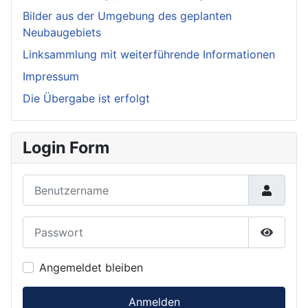
Bilder aus der Umgebung des geplanten
Neubaugebiets
Linksammlung mit weiterführende Informationen
Impressum
Die Übergabe ist erfolgt
Login Form
Benutzername
Passwort
Passwor
Angemeldet bleiben
Anmelden