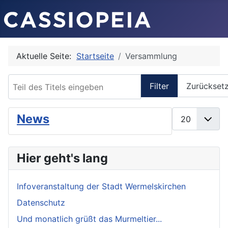
Aktuelle Seite:
Startseite
Versammlung
Teil des Titels eingeben
Filter
Zurückset
Anzeige #
News
Hier geht's lang
Infoveranstaltung der Stadt Wermelskirchen
Datenschutz
Und monatlich grüßt das Murmeltier...