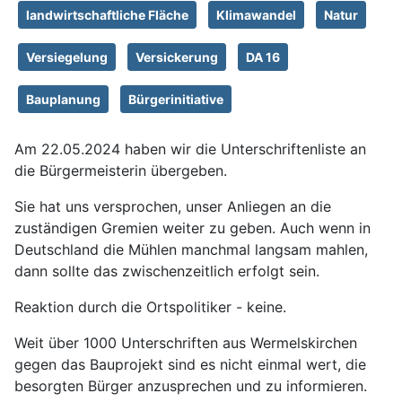
landwirtschaftliche Fläche
Klimawandel
Natur
Versiegelung
Versickerung
DA 16
Bauplanung
Bürgerinitiative
Am 22.05.2024 haben wir die Unterschriftenliste an
die Bürgermeisterin übergeben.
Sie hat uns versprochen, unser Anliegen an die
zuständigen Gremien weiter zu geben. Auch wenn in
Deutschland die Mühlen manchmal langsam mahlen,
dann sollte das zwischenzeitlich erfolgt sein.
Reaktion durch die Ortspolitiker - keine.
Weit über 1000 Unterschriften aus Wermelskirchen
gegen das Bauprojekt sind es nicht einmal wert, die
besorgten Bürger anzusprechen und zu informieren.