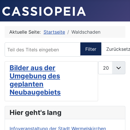
Aktuelle Seite:
Startseite
Waldschaden
Teil des Titels eingeben
Filter
Zurückset
Anzeige #
Bilder aus der
Umgebung des
geplanten
Neubaugebiets
Hier geht's lang
Infoveranstaltung der Stadt Wermelskirchen