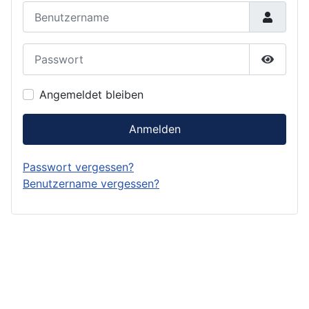
Benutzername
Passwort
Passwor
Angemeldet bleiben
Anmelden
Passwort vergessen?
Benutzername vergessen?