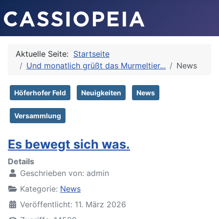
Aktuelle Seite:
Startseite
Und monatlich grüßt das Murmeltier...
News
Höferhofer Feld
Neuigkeiten
News
Versammlung
Es bewegt sich was.
Details
Geschrieben von:
admin
Kategorie:
News
Veröffentlicht: 11. März 2026