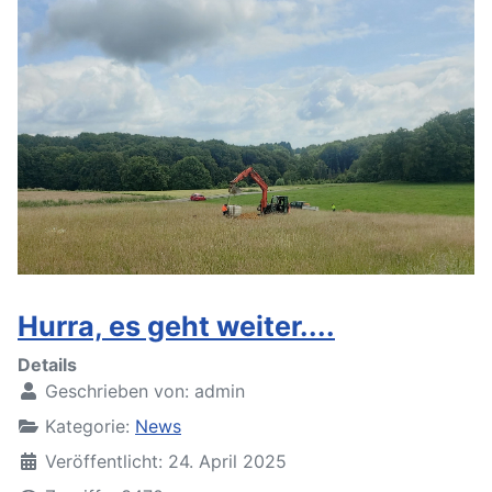
Hurra, es geht weiter....
Details
Geschrieben von:
admin
Kategorie:
News
Veröffentlicht: 24. April 2025