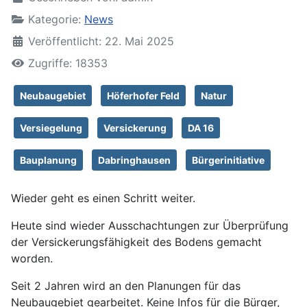
Kategorie:
News
Veröffentlicht: 22. Mai 2025
Zugriffe: 18353
Neubaugebiet
Höferhofer Feld
Natur
Versiegelung
Versickerung
DA 16
Bauplanung
Dabringhausen
Bürgerinitiative
Wieder geht es einen Schritt weiter.
Heute sind wieder Ausschachtungen zur Überprüfung
der Versickerungsfähigkeit des Bodens gemacht
worden.
Seit 2 Jahren wird an den Planungen für das
Neubaugebiet gearbeitet. Keine Infos für die Bürger,