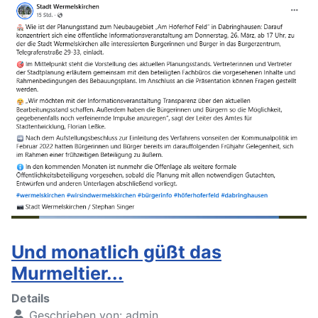
Und monatlich güßt das
Murmeltier...
Details
Geschrieben von:
admin