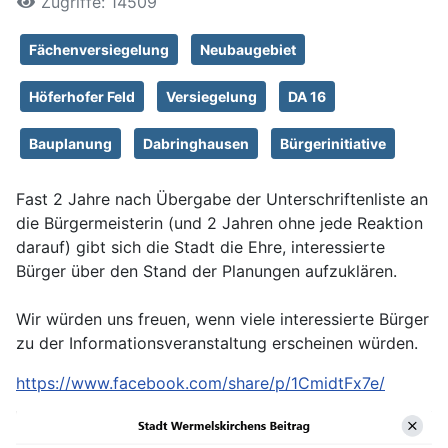
Zugriffe: 14509
Fächenversiegelung
Neubaugebiet
Höferhofer Feld
Versiegelung
DA 16
Bauplanung
Dabringhausen
Bürgerinitiative
Fast 2 Jahre nach Übergabe der Unterschriftenliste an
die Bürgermeisterin (und 2 Jahren ohne jede Reaktion
darauf) gibt sich die Stadt die Ehre, interessierte
Bürger über den Stand der Planungen aufzuklären.
Wir würden uns freuen, wenn viele interessierte Bürger
zu der Informationsveranstaltung erscheinen würden.
https://www.facebook.com/share/p/1CmidtFx7e/