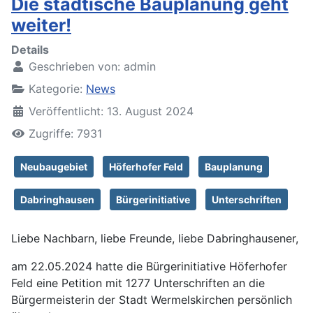
Die städtische Bauplanung geht
weiter!
Details
Geschrieben von:
admin
Kategorie:
News
Veröffentlicht: 13. August 2024
Zugriffe: 7931
Neubaugebiet
Höferhofer Feld
Bauplanung
Dabringhausen
Bürgerinitiative
Unterschriften
Liebe Nachbarn, liebe Freunde, liebe Dabringhausener,
am 22.05.2024 hatte die Bürgerinitiative Höferhofer
Feld eine Petition mit 1277 Unterschriften an die
Bürgermeisterin der Stadt Wermelskirchen persönlich