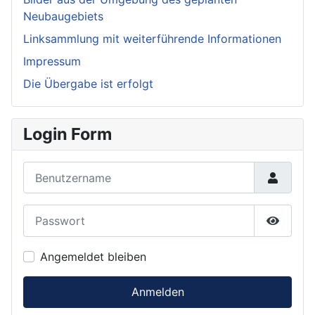
Neubaugebiets
Linksammlung mit weiterführende Informationen
Impressum
Die Übergabe ist erfolgt
Login Form
Benutzername
Passwort
Passwor
Angemeldet bleiben
Anmelden