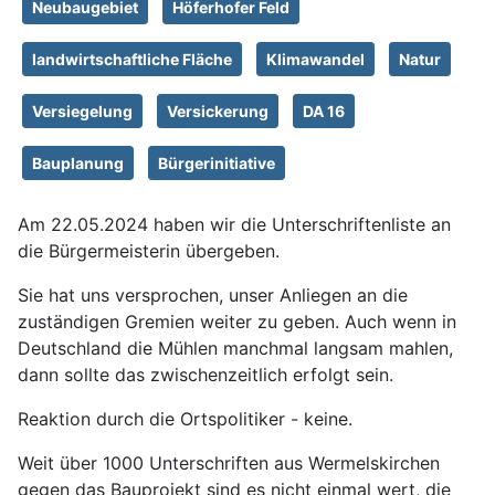
Neubaugebiet
Höferhofer Feld
landwirtschaftliche Fläche
Klimawandel
Natur
Versiegelung
Versickerung
DA 16
Bauplanung
Bürgerinitiative
Am 22.05.2024 haben wir die Unterschriftenliste an
die Bürgermeisterin übergeben.
Sie hat uns versprochen, unser Anliegen an die
zuständigen Gremien weiter zu geben. Auch wenn in
Deutschland die Mühlen manchmal langsam mahlen,
dann sollte das zwischenzeitlich erfolgt sein.
Reaktion durch die Ortspolitiker - keine.
Weit über 1000 Unterschriften aus Wermelskirchen
gegen das Bauprojekt sind es nicht einmal wert, die